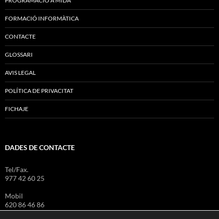
PROGRAMACIÓ A MIDA
FORMACIÓ INFORMÀTICA
CONTACTE
GLOSSARI
AVIS LEGAL
POLÍTICA DE PRIVACITAT
FICHAJE
DADES DE CONTACTE
Tel/Fax.
977 42 60 25
Mobil
620 86 46 86