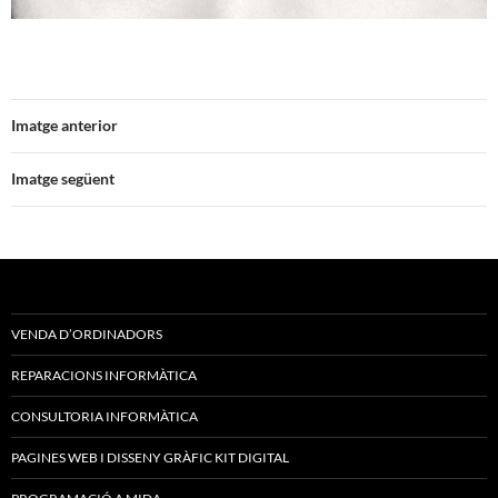
Imatge anterior
Imatge següent
VENDA D’ORDINADORS
REPARACIONS INFORMÀTICA
CONSULTORIA INFORMÀTICA
PAGINES WEB I DISSENY GRÀFIC KIT DIGITAL